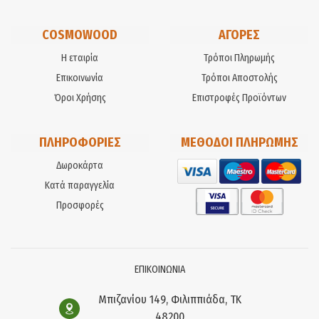
COSMOWOOD
ΑΓΟΡΕΣ
Η εταιρία
Τρόποι Πληρωμής
Επικοινωνία
Τρόποι Αποστολής
Όροι Χρήσης
Επιστροφές Προϊόντων
ΠΛΗΡΟΦΟΡΙΕΣ
ΜΕΘΟΔΟΙ ΠΛΗΡΩΜΗΣ
Δωροκάρτα
Κατά παραγγελία
Προσφορές
ΕΠΙΚΟΙΝΩΝΙΑ
Μπιζανίου 149, Φιλιππιάδα, ΤΚ
48200