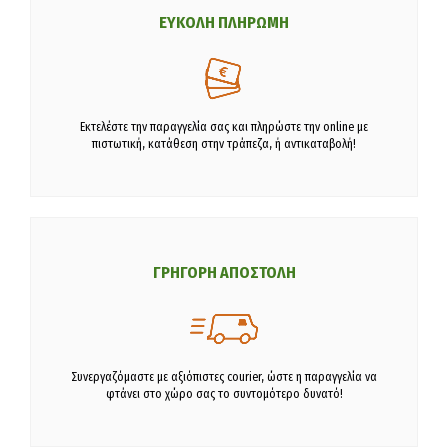
ΕΥΚΟΛΗ ΠΛΗΡΩΜΗ
Εκτελέστε την παραγγελία σας και πληρώστε την online με
πιστωτική, κατάθεση στην τράπεζα, ή αντικαταβολή!
ΓΡΗΓΟΡΗ ΑΠΟΣΤΟΛΗ
Συνεργαζόμαστε με αξιόπιστες courier, ώστε η παραγγελία να
φτάνει στο χώρο σας το συντομότερο δυνατό!