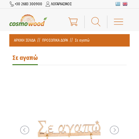
+30 2683 300900
ΛΟΓΑΡΙΑΣΜΟΣ
ΑΡΧΙΚΗ ΣΕΛΙΔΑ
ΠΡΟΣΩΠΙΚΑ ΔΩΡΑ
Σε αγαπώ
Σε αγαπώ