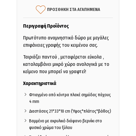
ΠΡΟΣΘΗΚΗ ΣΤΑ ΑΓΑΠΗΜΕΝΑ
Περιγραφή Προϊόντος
Πρωτότυπο αναμνηστικό δώρο με μεγάλες
επιφάνειες γραφής του κειμένου σας.
Ταιριάζει παντού , μεταφέρεται εύκολα ,
καταλαμβάνει μικρό χώρο αναλογικά με το
κείμενο που μπορεί να γραφτεί!
Χαρακτηριστικά
Φτιαγμένο από κόντρα πλακέ σημύδας πάχους
4 mm
Διαστάσεις 21*33*10 cm (Ύψος*πλάτος*βάθος)
Βαμμένο με ακρυλικό διάφανο βερνίκι στο
φυσικό χρώμα του ξύλου