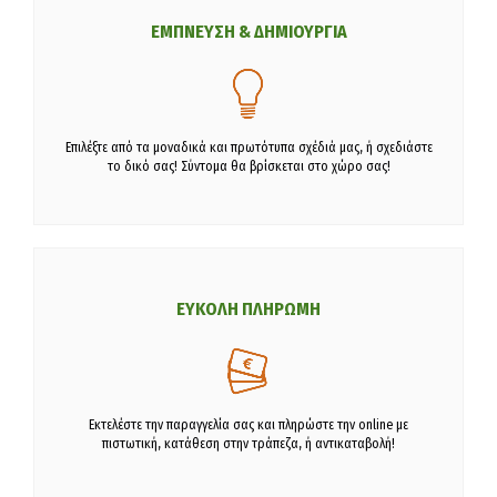
ΕΜΠΝΕΥΣΗ & ΔΗΜΙΟΥΡΓΙΑ
Επιλέξτε από τα μοναδικά και πρωτότυπα σχέδιά μας, ή σχεδιάστε
το δικό σας! Σύντομα θα βρίσκεται στο χώρο σας!
ΕΥΚΟΛΗ ΠΛΗΡΩΜΗ
Εκτελέστε την παραγγελία σας και πληρώστε την online με
πιστωτική, κατάθεση στην τράπεζα, ή αντικαταβολή!