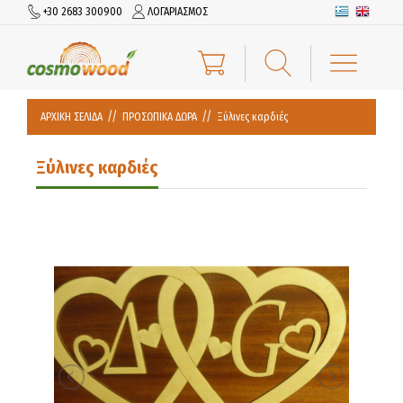
+30 2683 300900
ΛΟΓΑΡΙΑΣΜΟΣ
ΑΡΧΙΚΗ ΣΕΛΙΔΑ
ΠΡΟΣΩΠΙΚΑ ΔΩΡΑ
Ξύλινες καρδιές
Ξύλινες καρδιές