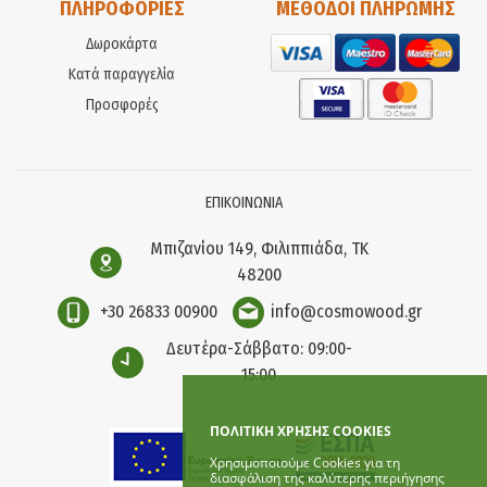
ΠΛΗΡΟΦΟΡΙΕΣ
ΜΕΘΟΔΟΙ ΠΛΗΡΩΜΗΣ
Δωροκάρτα
Κατά παραγγελία
Προσφορές
ΕΠΙΚΟΙΝΩΝΙΑ
Μπιζανίου 149, Φιλιππιάδα, ΤΚ
48200
+30 26833 00900
info@cosmowood.gr
Δευτέρα-Σάββατο: 09:00-
15:00
ΠΟΛΙΤΙΚΗ ΧΡΗΣΗΣ COOKIES
Χρησιμοποιούμε Cookies για τη
διασφάλιση της καλύτερης περιήγησης