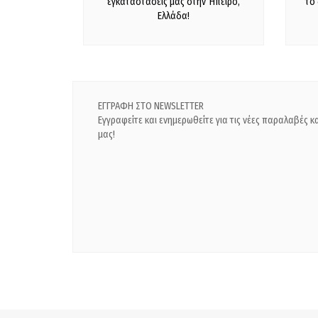
εγκαταστάσεις μας στην Ήπειρο,
το
Ελλάδα!
ΕΓΓΡΑΦΗ ΣΤΟ NEWSLETTER
Εγγραφείτε και ενημερωθείτε για τις νέες παραλαβές 
μας!