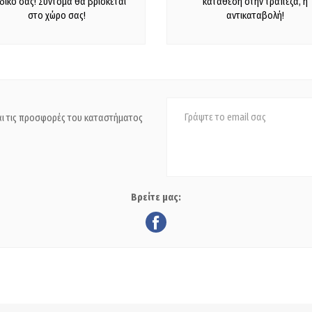
 δικό σας! Σύντομα θα βρίσκεται
κατάθεση στην τράπεζα, ή
στο χώρο σας!
αντικαταβολή!
και τις προσφορές του καταστήματος
Βρείτε μας: