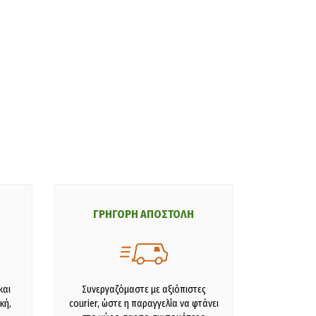
ΓΡΗΓΟΡΗ ΑΠΟΣΤΟΛΗ
και
Συνεργαζόμαστε με αξιόπιστες
κή,
courier, ώστε η παραγγελία να φτάνει