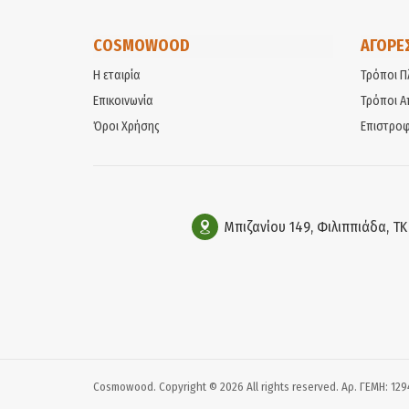
COSMOWOOD
ΑΓΟΡΕ
Η εταιρία
Τρόποι Π
Επικοινωνία
Τρόποι Α
Όροι Χρήσης
Επιστροφ
Μπιζανίου 149, Φιλιππιάδα, Τ
Cosmowood. Copyright © 2026 All rights reserved. Αρ. ΓΕΜΗ: 12