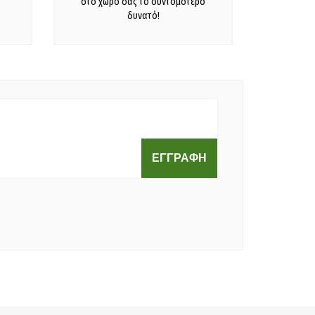
στο χώρο σας το συντομότερο
δυνατό!
ΕΓΓΡΑΦΗ