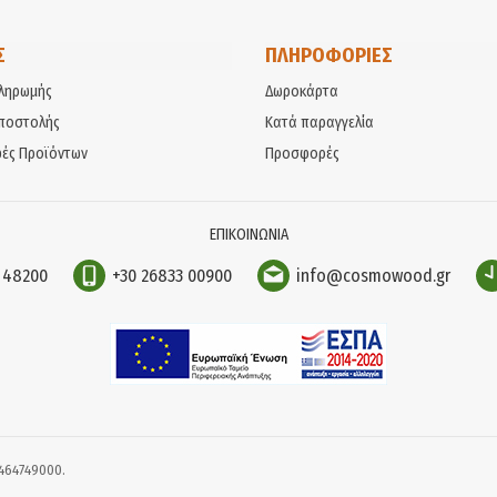
Σ
ΠΛΗΡΟΦΟΡΙΕΣ
ληρωμής
Δωροκάρτα
ποστολής
Κατά παραγγελία
ές Προϊόντων
Προσφορές
ΕΠΙΚΟΙΝΩΝΙΑ
Κ 48200
+30 26833 00900
info@cosmowood.gr
9464749000.