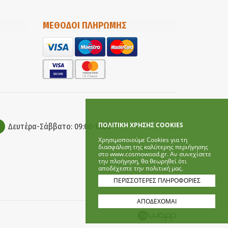
ΜΕΘΟΔΟΙ ΠΛΗΡΩΜΗΣ
ΠΟΛΙΤΙΚΗ ΧΡΗΣΗΣ COOKIES
Δευτέρα-Σάββατο: 09:00-15:00
Χρησιμοποιούμε Cookies για τη
διασφάλιση της καλύτερης περιήγησης
στο www.cosmowood.gr. Αν συνεχίσετε
την πλοήγηση, θα θεωρηθεί ότι
αποδέχεστε την πολιτική μας.
ΠΕΡΙΣΣΟΤΕΡΕΣ ΠΛΗΡΟΦΟΡΙΕΣ
ΑΠΟΔΕΧΟΜΑΙ