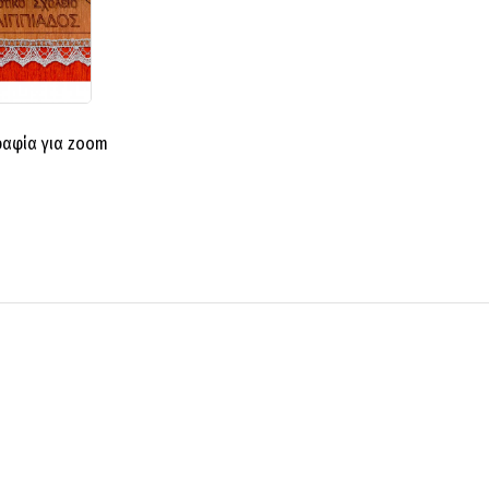
ραφία για zoom