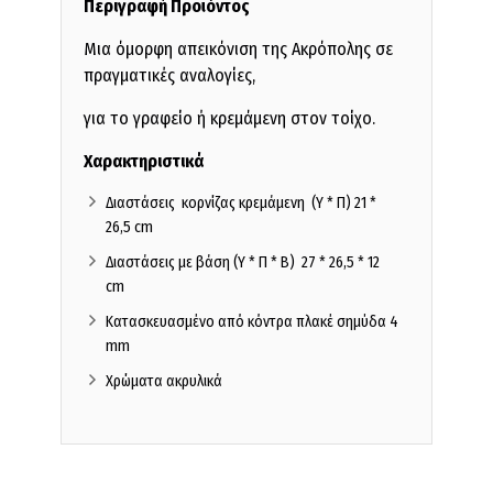
Περιγραφή Προϊόντος
Μια όμορφη απεικόνιση της Ακρόπολης σε
πραγματικές αναλογίες,
για το γραφείο ή κρεμάμενη στον τοίχο.
Χαρακτηριστικά
Διαστάσεις κορνίζας κρεμάμενη (Υ * Π) 21 *
26,5 cm
Διαστάσεις με βάση (Υ * Π * Β) 27 * 26,5 * 12
cm
Κατασκευασμένο από κόντρα πλακέ σημύδα 4
mm
Χρώματα ακρυλικά