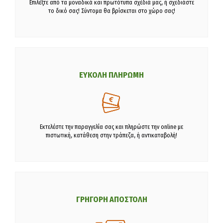
Επιλέξτε από τα μοναδικά και πρωτότυπα σχέδιά μας, ή σχεδιάστε
το δικό σας! Σύντομα θα βρίσκεται στο χώρο σας!
ΕΥΚΟΛΗ ΠΛΗΡΩΜΗ
Εκτελέστε την παραγγελία σας και πληρώστε την online με
πιστωτική, κατάθεση στην τράπεζα, ή αντικαταβολή!
ΓΡΗΓΟΡΗ ΑΠΟΣΤΟΛΗ