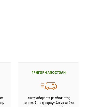
ΓΡΗΓΟΡΗ ΑΠΟΣΤΟΛΗ
και
Συνεργαζόμαστε με αξιόπιστες
κή,
courier, ώστε η παραγγελία να φτάνει