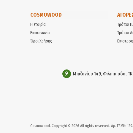
COSMOWOOD
ΑΓΟΡΕ
Η εταιρία
Τρόποι Π
Επικοινωνία
Τρόποι Α
Όροι Χρήσης
Επιστροφ
Μπιζανίου 149, Φιλιππιάδα, Τ
Cosmowood. Copyright © 2026 All rights reserved. Αρ. ΓΕΜΗ: 12