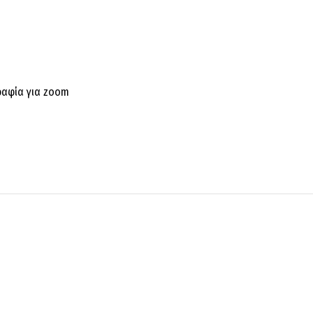
ραφία για zoom