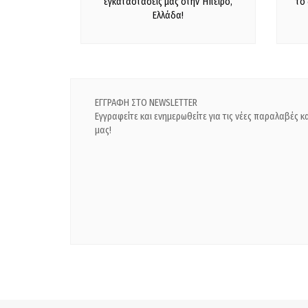
εγκαταστάσεις μας στην Ήπειρο,
το
Ελλάδα!
ΕΓΓΡΑΦΗ ΣΤΟ NEWSLETTER
Εγγραφείτε και ενημερωθείτε για τις νέες παραλαβές 
μας!