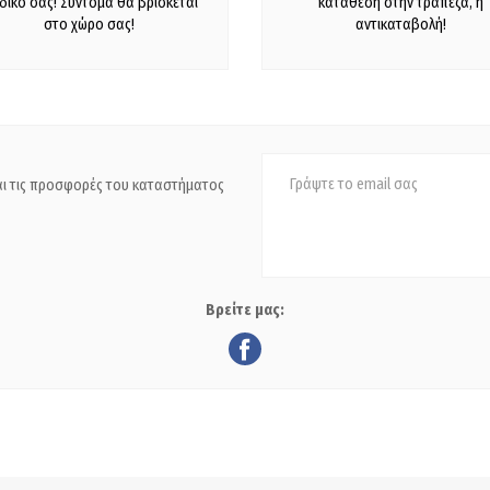
 δικό σας! Σύντομα θα βρίσκεται
κατάθεση στην τράπεζα, ή
στο χώρο σας!
αντικαταβολή!
και τις προσφορές του καταστήματος
Βρείτε μας: