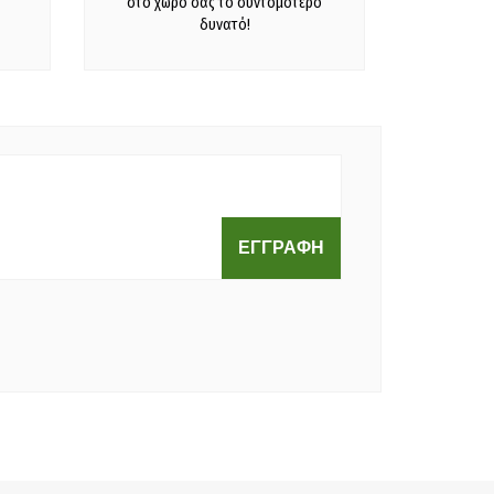
στο χώρο σας το συντομότερο
δυνατό!
ΕΓΓΡΑΦΗ