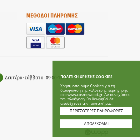
ΜΕΘΟΔΟΙ ΠΛΗΡΩΜΗΣ
ΠΟΛΙΤΙΚΗ ΧΡΗΣΗΣ COOKIES
Δευτέρα-Σάββατο: 09:00-15:00
Χρησιμοποιούμε Cookies για τη
διασφάλιση της καλύτερης περιήγησης
στο www.cosmowood.gr. Αν συνεχίσετε
την πλοήγηση, θα θεωρηθεί ότι
αποδέχεστε την πολιτική μας.
ΠΕΡΙΣΣΟΤΕΡΕΣ ΠΛΗΡΟΦΟΡΙΕΣ
ΑΠΟΔΕΧΟΜΑΙ