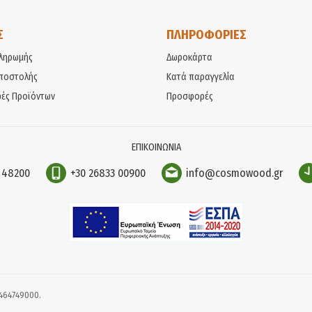
Σ
ΠΛΗΡΟΦΟΡΙΕΣ
ληρωμής
Δωροκάρτα
ποστολής
Κατά παραγγελία
ές Προϊόντων
Προσφορές
ΕΠΙΚΟΙΝΩΝΙΑ
Κ 48200
+30 26833 00900
info@cosmowood.gr
9464749000.