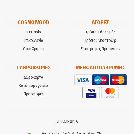
COSMOWOOD
ΑΓΟΡΕΣ
Η εταιρία
Τρόποι Πληρωμής
Επικοινωνία
Τρόποι Αποστολής
Όροι Χρήσης
Επιστροφές Προϊόντων
ΠΛΗΡΟΦΟΡΙΕΣ
ΜΕΘΟΔΟΙ ΠΛΗΡΩΜΗΣ
Δωροκάρτα
Κατά παραγγελία
Προσφορές
ΕΠΙΚΟΙΝΩΝΙΑ
Μπιζανίου 149, Φιλιππιάδα, ΤΚ