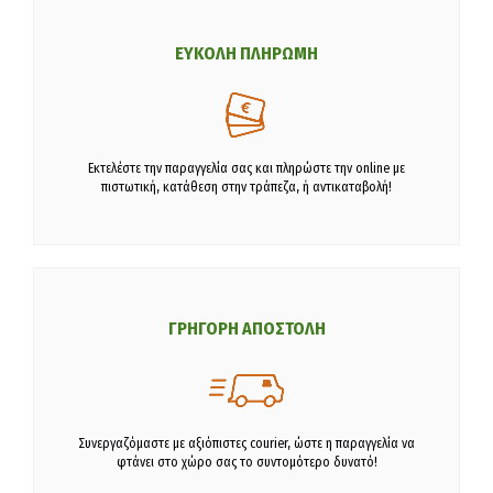
ΕΥΚΟΛΗ ΠΛΗΡΩΜΗ
Εκτελέστε την παραγγελία σας και πληρώστε την online με
πιστωτική, κατάθεση στην τράπεζα, ή αντικαταβολή!
ΓΡΗΓΟΡΗ ΑΠΟΣΤΟΛΗ
Συνεργαζόμαστε με αξιόπιστες courier, ώστε η παραγγελία να
φτάνει στο χώρο σας το συντομότερο δυνατό!