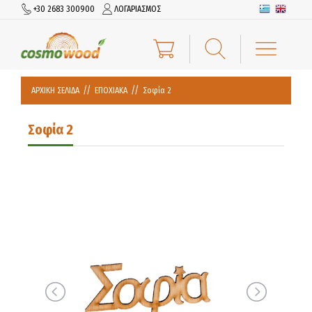
+30 2683 300900
ΛΟΓΑΡΙΑΣΜΟΣ
ΑΡΧΙΚΗ ΣΕΛΙΔΑ
ΕΠΟΧΙΑΚΑ
Σοφία 2
Σοφία 2