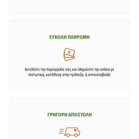
ΕΥΚΟΛΗ ΠΛΗΡΩΜΗ
Εκτελέστε την παραγγελία σας και πληρώστε την online με
πιστωτική, κατάθεση στην τράπεζα, ή αντικαταβολή!
ΓΡΗΓΟΡΗ ΑΠΟΣΤΟΛΗ