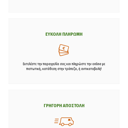
ΕΥΚΟΛΗ ΠΛΗΡΩΜΗ
Εκτελέστε την παραγγελία σας και πληρώστε την online με
πιστωτική, κατάθεση στην τράπεζα, ή αντικαταβολή!
ΓΡΗΓΟΡΗ ΑΠΟΣΤΟΛΗ