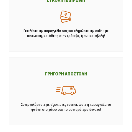
ΕΥΚΟΛΗ ΠΛΗΡΩΜΗ
Εκτελέστε την παραγγελία σας και πληρώστε την online με
πιστωτική, κατάθεση στην τράπεζα, ή αντικαταβολή!
ΓΡΗΓΟΡΗ ΑΠΟΣΤΟΛΗ
Συνεργαζόμαστε με αξιόπιστες courier, ώστε η παραγγελία να
φτάνει στο χώρο σας το συντομότερο δυνατό!