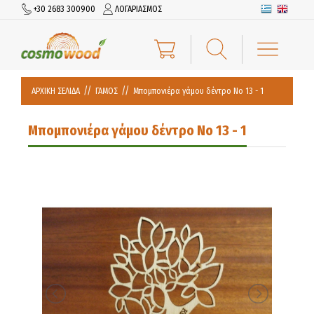
+30 2683 300900
ΛΟΓΑΡΙΑΣΜΟΣ
ΑΡΧΙΚΗ ΣΕΛΙΔΑ
ΓΑΜΟΣ
Μπομπονιέρα γάμου δέντρο Νο 13 - 1
Μπομπονιέρα γάμου δέντρο Νο 13 - 1