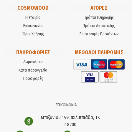
COSMOWOOD
ΑΓΟΡΕΣ
Η εταιρία
Τρόποι Πληρωμής
Επικοινωνία
Τρόποι Αποστολής
Όροι Χρήσης
Επιστροφές Προϊόντων
ΠΛΗΡΟΦΟΡΙΕΣ
ΜΕΘΟΔΟΙ ΠΛΗΡΩΜΗΣ
Δωροκάρτα
Κατά παραγγελία
Προσφορές
ΕΠΙΚΟΙΝΩΝΙΑ
Μπιζανίου 149, Φιλιππιάδα, ΤΚ
48200